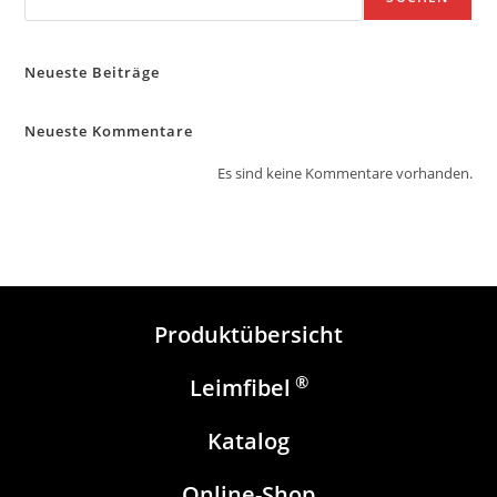
Neueste Beiträge
Neueste Kommentare
Es sind keine Kommentare vorhanden.
Produktübersicht
®
Leimfibel
Katalog
Online-Shop