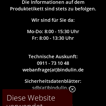
Die Informationen auf dem
Produktetikett sind stets zu befolgen.
Wir sind für Sie da:
Mo-Do:
8:00 - 15:30 Uhr
Fr:
8:00 - 13:30 Uhr
Technische Auskunft:
0911 - 73 10 48
webanfrage(at)bindulin.de
Sicherheitsdatenblätter:
sdb(at)bindulin.de
®