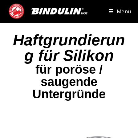
Menü
Haftgrundierun
g für Silikon
für poröse /
saugende
Untergründe