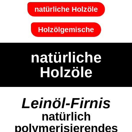
natürliche Holzöle
Holzölgemische
natürliche
Holzöle
Leinöl-Firnis
natürlich
polymerisierendes