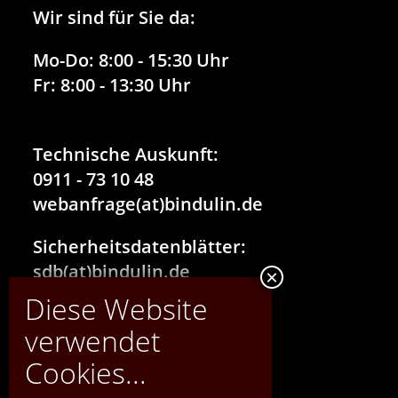
Wir sind für Sie da:
Mo-Do:
8:00 - 15:30 Uhr
Fr:
8:00 - 13:30 Uhr
Technische Auskunft:
0911 - 73 10 48
webanfrage(at)bindulin.de
Sicherheitsdatenblätter:
sdb(at)bindulin.de
®
BINDULIN-WERK
H.L.Schönleber GmbH