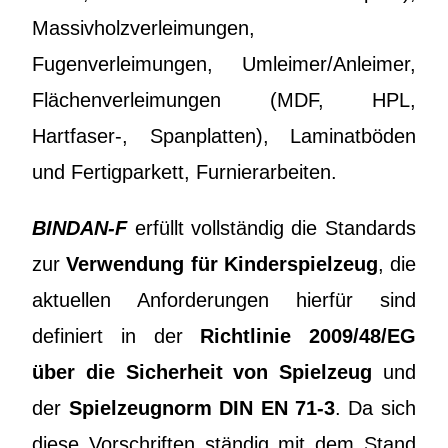
Massivholzverleimungen,
Fugenverleimungen, Umleimer/Anleimer,
Flächenverleimungen (MDF, HPL,
Hartfaser-, Spanplatten), Laminatböden
und Fertigparkett, Furnierarbeiten.
BINDAN-F
erfüllt vollständig die Standards
zur
Verwendung für Kinderspielzeug
, die
aktuellen Anforderungen hierfür sind
definiert in der
Richtlinie 2009/48/EG
über die Sicherheit von Spielzeug
und
der
Spielzeugnorm DIN EN 71-3
. Da sich
diese Vorschriften ständig mit dem Stand