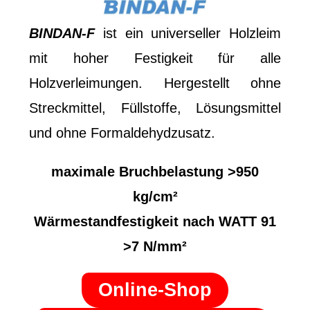
BINDAN-F
ist ein universeller Holzleim
mit hoher Festigkeit für alle
Holzverleimungen. Hergestellt ohne
Streckmittel, Füllstoffe, Lösungsmittel
und ohne Formaldehydzusatz.
maximale Bruchbelastung >950
kg/cm²
Wärmestandfestigkeit nach WATT 91
>7 N/mm²
Online-Shop